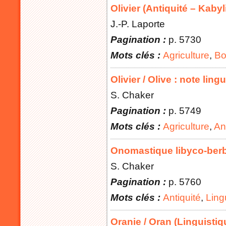
Olivier (Antiquité – Kabyl
J.-P. Laporte
Pagination :
p. 5730
Mots clés :
Agriculture
,
Bo
Olivier / Olive : note ling
S. Chaker
Pagination :
p. 5749
Mots clés :
Agriculture
,
An
Onomastique libyco-ber
S. Chaker
Pagination :
p. 5760
Mots clés :
Antiquité
,
Ling
Oranie / Oran (Linguistiq