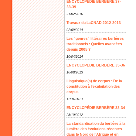
ENCYCLOPÉDIE BERBÈRE 37-
38-39
21/02/2016
Travaux du LaCNAD 2012-2013
02/09/2014
Les "genres" littéraires berbères
traditionnels : Quelles avancées
depuis 2005 ?
10/04/2014
ENCYCLOPÉDIE BERBÈRE 35-36
10/06/2013
Linguistique(s) de corpus : De la
constitution à l'exploitation des
corpus
11/01/2013
ENCYCLOPÉDIE BERBÈRE 33-34
28/10/2012
La standardisation du berbère à la
lumière des évolutions récentes
dans le Nord de l’Afrique et en