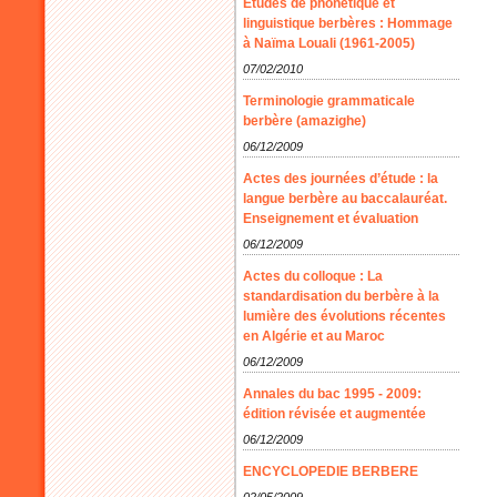
Etudes de phonétique et
linguistique berbères : Hommage
à Naïma Louali (1961-2005)
07/02/2010
Terminologie grammaticale
berbère (amazighe)
06/12/2009
Actes des journées d’étude : la
langue berbère au baccalauréat.
Enseignement et évaluation
06/12/2009
Actes du colloque : La
standardisation du berbère à la
lumière des évolutions récentes
en Algérie et au Maroc
06/12/2009
Annales du bac 1995 - 2009:
édition révisée et augmentée
06/12/2009
ENCYCLOPEDIE BERBERE