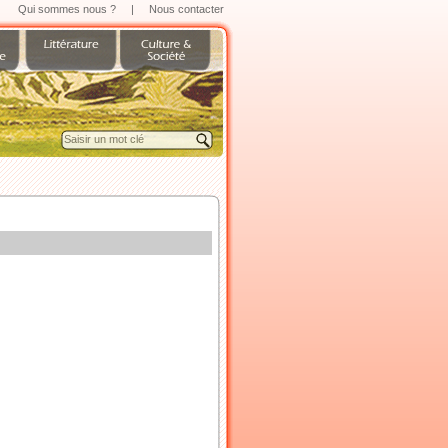
Qui sommes nous ?
|
Nous contacter